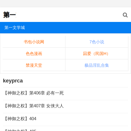
第一文学城
书包小说网
7色小说
色色漫画
囚爱（民国H）
禁漫天堂
极品淫乱合集
keyprca
【神御之权】第406章 必有一死
【神御之权】第407章 女侠大人
【神御之权】404