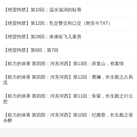
【绝望拘禁】第10回：温水滋润的耻辱
【绝望拘禁】第12回：乳交臀交和口交（附至今TXT）
【绝望拘禁】第28回：体液纷飞儿童房
【绝望拘禁】第6回，第7回
【权力的体香 第四部：河东河西】第13回：薛复山，有案情
【权力的体香 第四部：河东河西】第12回：窦斓，长生殿之占风
流
【权力的体香 第四部：河东河西】第11回：朱紫，长生殿之行云
想
【权力的体香 第四部：河东河西】第10回：纪雅蓉，长生殿之谁
令醉