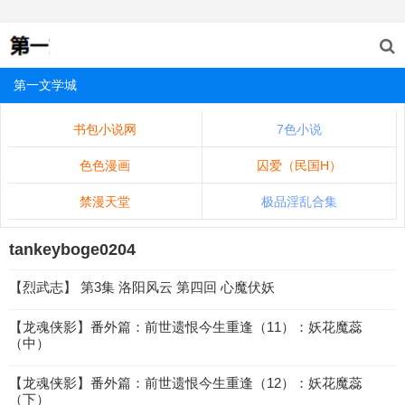
第一文学城
书包小说网
7色小说
色色漫画
囚爱（民国H）
禁漫天堂
极品淫乱合集
tankeyboge0204
【烈武志】 第3集 洛阳风云 第四回 心魔伏妖
【龙魂侠影】番外篇：前世遗恨今生重逢（11）：妖花魔蕊
（中）
【龙魂侠影】番外篇：前世遗恨今生重逢（12）：妖花魔蕊
（下）