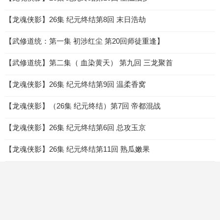
【龙魂侠影】26集 纪元终结第8回 末日浩劫
【武修道统：第一集 初涉红尘 第20回师徒重逢】
【武修道统】第二集（ 血染黄天） 第九回 三龙聚首
【龙魂侠影】26集 纪元终结第9回 温柔香窝
【龙魂侠影】（26集 纪元终结）第7回 帝都混战
【龙魂侠影】26集 纪元终结第6回 总攻玉京
【龙魂侠影】26集 纪元终结第11回 熟瓜嫩果