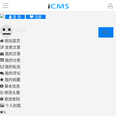
登 录
注册
iCMS
登出
网站首页
发表文章
我的文章
我的分类
我的私信
我的评论
我的收藏
基本信息
修改头像
修改密码
个人封面
X