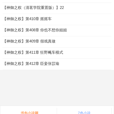
【神御之权（清茗学院重置版）】22
【神御之权】第410章 摇摇车
【神御之权】第408章 你也不想你姐姐
【神御之权】第409章 假戏真做
【神御之权】第411章 狂野飚车模式
【神御之权】第412章 臣妾张苡瑜
书包小说网
7色小说