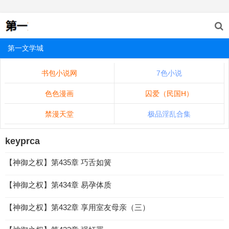
第一文学城
书包小说网
7色小说
色色漫画
囚爱（民国H）
禁漫天堂
极品淫乱合集
keyprca
【神御之权】第435章 巧舌如簧
【神御之权】第434章 易孕体质
【神御之权】第432章 享用室友母亲（三）