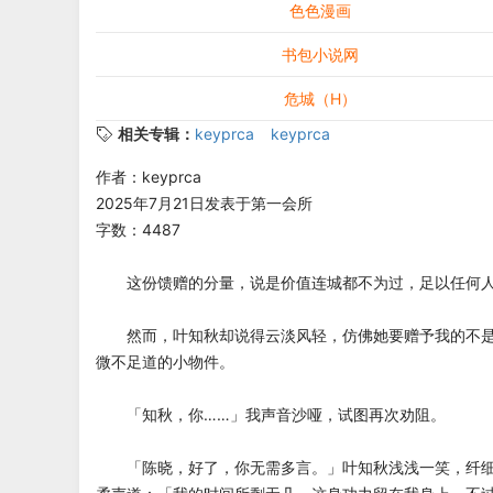
色色漫画
书包小说网
危城（H）
相关专辑：
keyprca
keyprca
作者：keyprca
2025年7月21日发表于第一会所
字数：4487
这份馈赠的分量，说是价值连城都不为过，足以任何人
然而，叶知秋却说得云淡风轻，仿佛她要赠予我的不是
微不足道的小物件。
「知秋，你……」我声音沙哑，试图再次劝阻。
「陈晓，好了，你无需多言。」叶知秋浅浅一笑，纤细