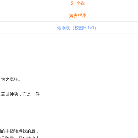
5H小说
娇妻很甜
烟雨夜（校园H 1v1）
为之疯狂。
盖世神功，而是一件
的手指轻点我的唇，